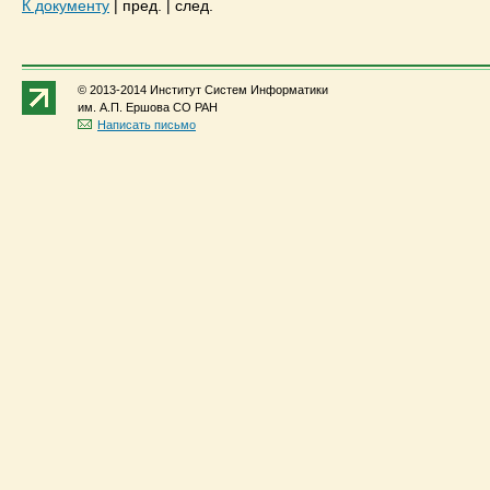
К документу
|
пред.
|
след.
© 2013-2014 Институт Систем Информатики
им. А.П. Ершова СО РАН
Написать письмо