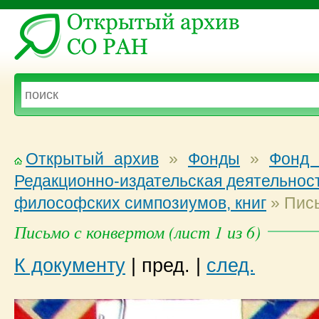
Открытый архив
»
Фонды
»
Фонд 
Редакционно-издательская деятельност
философских симпозиумов, книг
»
Пись
Письмо с конвертом (лист 1 из 6)
К документу
|
пред.
|
след.