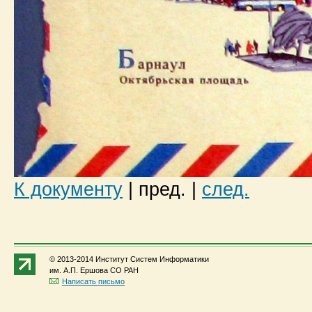
К документу
|
пред.
|
след.
© 2013-2014 Институт Систем Информатики
им. А.П. Ершова СО РАН
Написать письмо