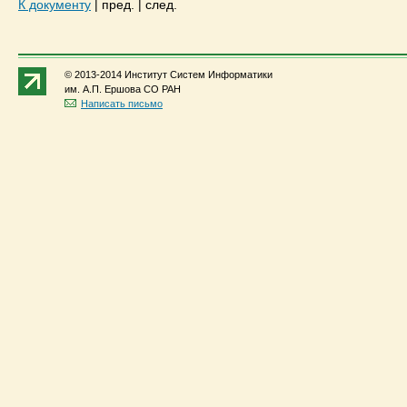
К документу
|
пред.
|
след.
© 2013-2014 Институт Систем Информатики
им. А.П. Ершова СО РАН
Написать письмо