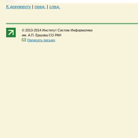
К документу
|
пред.
|
след.
© 2013-2014 Институт Систем Информатики
им. А.П. Ершова СО РАН
Написать письмо