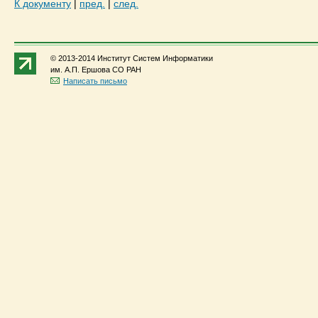
К документу
|
пред.
|
след.
© 2013-2014 Институт Систем Информатики
им. А.П. Ершова СО РАН
Написать письмо