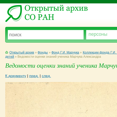
Открытый архив
»
Фонды
»
Фонд Г.И. Марчука
»
Коллекции фонда Г.И.
детей
»
Ведомости оценки знаний ученика Марчука Александра
Ведомости оценки знаний ученика Марчук
К документу
|
пред.
|
след.