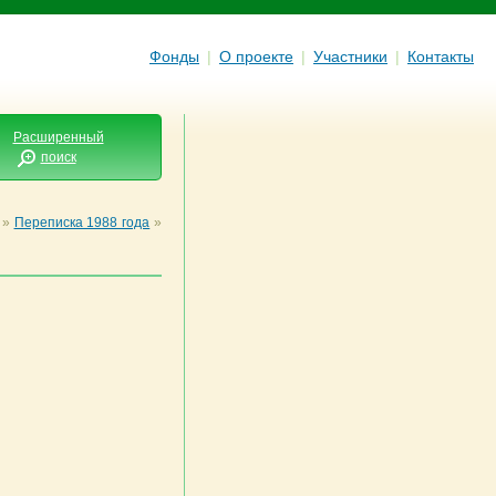
Фонды
|
О проекте
|
Участники
|
Контакты
Расширенный
поиск
»
Переписка 1988 года
»