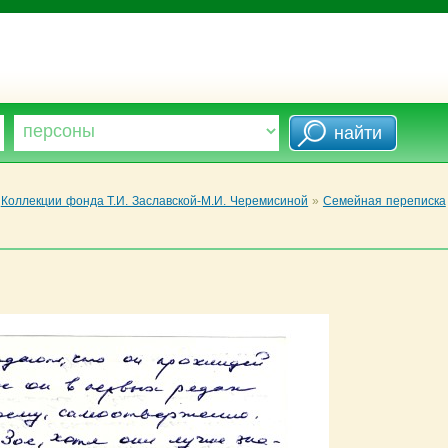
Коллекции фонда Т.И. Заславской-М.И. Черемисиной
»
Семейная переписка