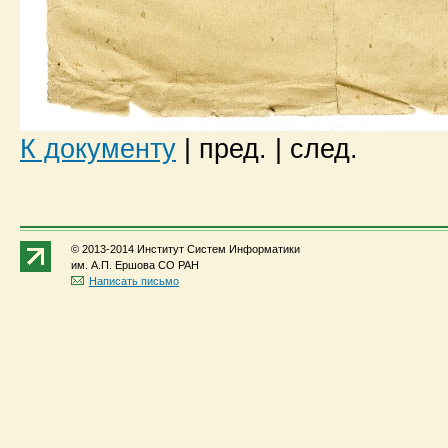
К документу
|
пред.
|
след.
© 2013-2014 Институт Систем Информатики
им. А.П. Ершова СО РАН
Написать письмо