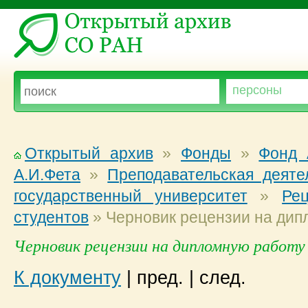
Открытый архив
»
Фонды
»
Фонд 
А.И.Фета
»
Преподавательская деяте
государственный университет
»
Ре
студентов
»
Черновик рецензии на дипл
Черновик рецензии на дипломную работу В
К документу
|
пред.
|
след.