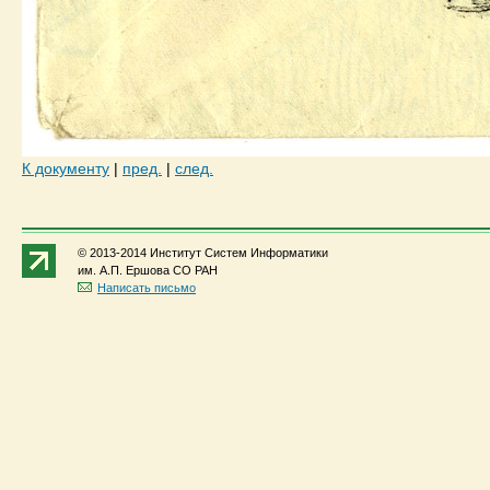
К документу
|
пред.
|
след.
© 2013-2014 Институт Систем Информатики
им. А.П. Ершова СО РАН
Написать письмо