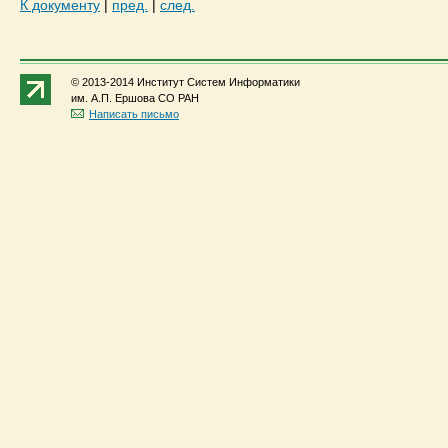
К документу
|
пред.
|
след.
© 2013-2014 Институт Систем Информатики
им. А.П. Ершова СО РАН
Написать письмо