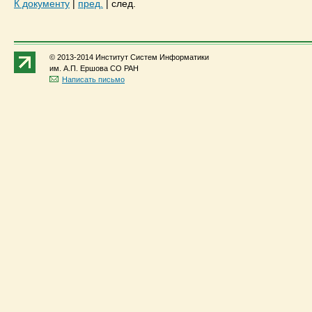
К документу
|
пред.
|
след.
© 2013-2014 Институт Систем Информатики
им. А.П. Ершова СО РАН
Написать письмо