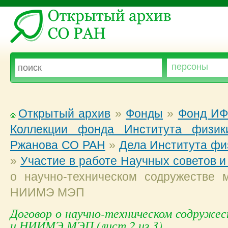
Открытый архив
»
Фонды
»
Фонд ИФ
Коллекции фонда Института физики
Ржанова СО РАН
»
Дела Института фи
»
Участие в работе Научных советов и
о научно-техническом содружеств
НИИМЭ МЭП
Договор о научно-техническом содру
и НИИМЭ МЭП (лист 2 из 3)