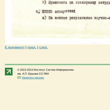
К документу
|
пред.
|
след.
© 2013-2014 Институт Систем Информатики
им. А.П. Ершова СО РАН
Написать письмо