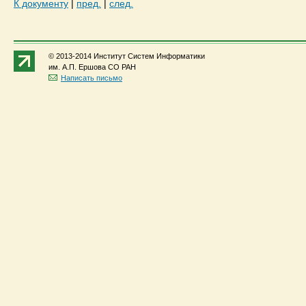
К документу
|
пред.
|
след.
© 2013-2014 Институт Систем Информатики
им. А.П. Ершова СО РАН
Написать письмо