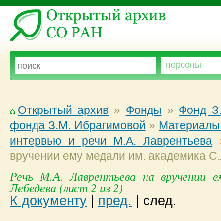
Открытый архив
»
Фонды
»
Фонд З
фонда З.М. Ибрагимовой
»
Материалы 
интервью и речи М.А. Лаврентьева
вручении ему медали им. академика С
Речь М.А. Лаврентьева на вручении е
Лебедева (лист 2 из 2)
К документу
|
пред.
|
след.