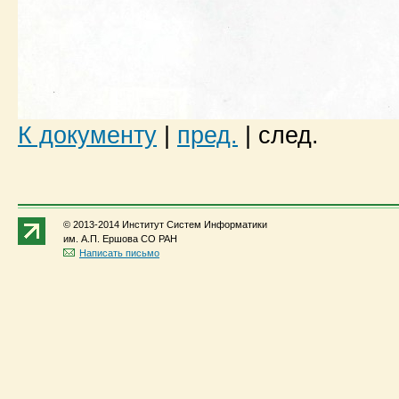
К документу
|
пред.
|
след.
© 2013-2014 Институт Систем Информатики
им. А.П. Ершова СО РАН
Написать письмо