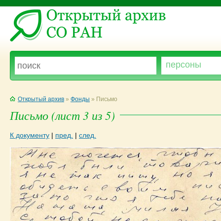
Открытый архив
»
Фонды
» Письмо
Письмо (лист 3 из 5)
К документу
|
пред.
|
след.