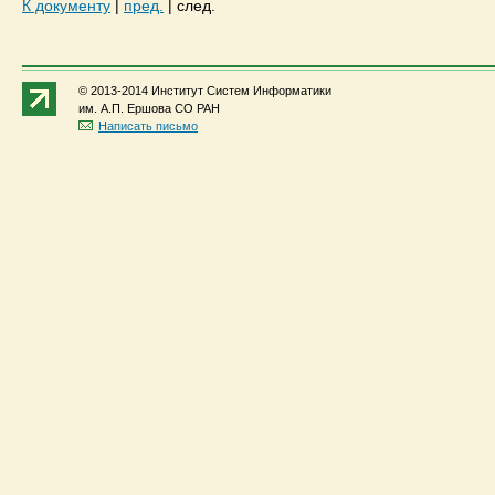
К документу
|
пред.
|
след.
© 2013-2014 Институт Систем Информатики
им. А.П. Ершова СО РАН
Написать письмо