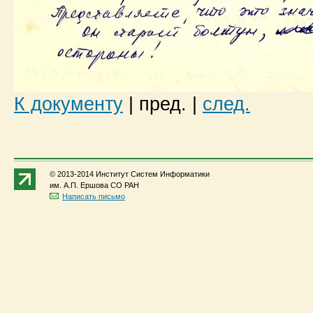
К документу
|
пред.
|
след.
© 2013-2014 Институт Систем Информатики
им. А.П. Ершова СО РАН
Написать письмо