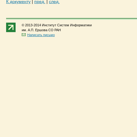
К документу
|
пред.
|
след.
© 2013-2014 Институт Систем Информатики
им. А.П. Ершова СО РАН
Написать письмо