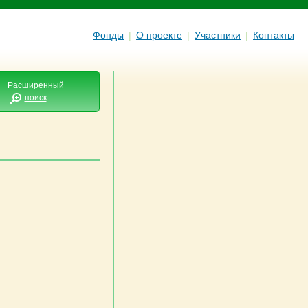
Фонды
|
О проекте
|
Участники
|
Контакты
Расширенный
поиск