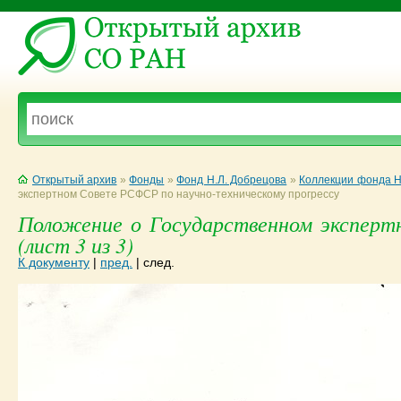
Открытый архив
»
Фонды
»
Фонд Н.Л. Добрецова
»
Коллекции фонда Н
экспертном Совете РСФСР по научно-техническому прогрессу
Положение о Государственном эксперт
(лист 3 из 3)
К документу
|
пред.
|
след.