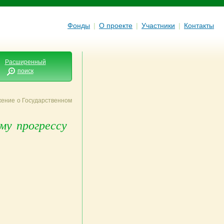
Фонды
|
О проекте
|
Участники
|
Контакты
Расширенный
поиск
ение о Государственном
му прогрессу