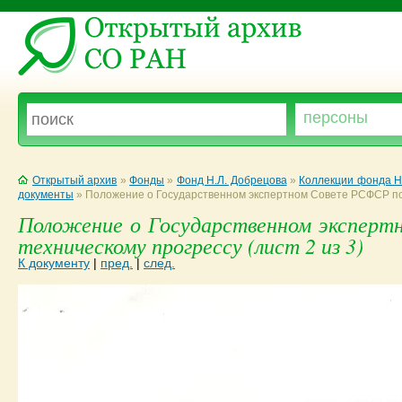
Открытый архив
»
Фонды
»
Фонд Н.Л. Добрецова
»
Коллекции фонда Н
документы
»
Положение о Государственном экспертном Совете РСФСР по
Положение о Государственном эксперт
техническому прогрессу (лист 2 из 3)
К документу
|
пред.
|
след.