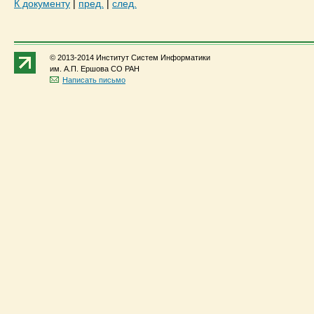
К документу
|
пред.
|
след.
© 2013-2014 Институт Систем Информатики
им. А.П. Ершова СО РАН
Написать письмо