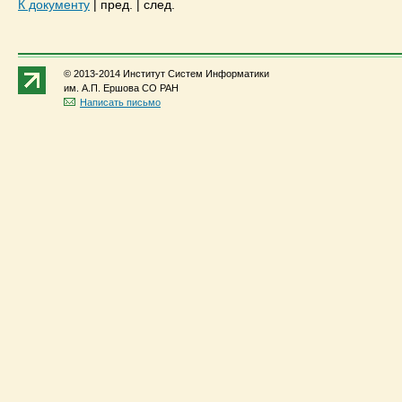
К документу
|
пред.
|
след.
© 2013-2014 Институт Систем Информатики
им. А.П. Ершова СО РАН
Написать письмо