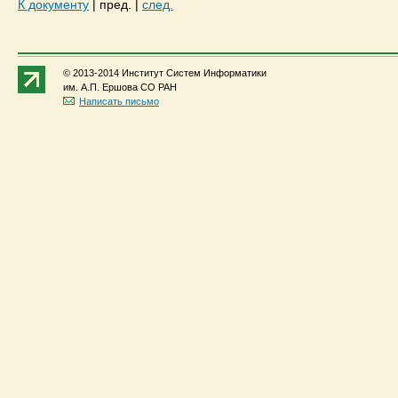
К документу
|
пред.
|
след.
© 2013-2014 Институт Систем Информатики
им. А.П. Ершова СО РАН
Написать письмо