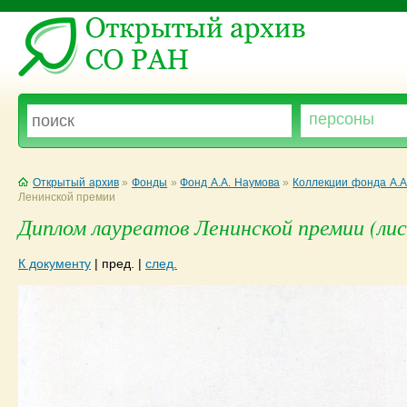
Открытый архив
»
Фонды
»
Фонд А.А. Наумова
»
Коллекции фонда А.А
Ленинской премии
Диплом лауреатов Ленинской премии (лис
К документу
|
пред.
|
след.