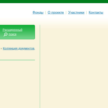
Фонды
|
О проекте
|
Участники
|
Контакты
Расширенный
поиск
»
Коллекция документов,