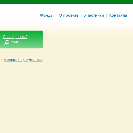
Фонды
|
О проекте
|
Участники
|
Контакты
Расширенный
поиск
»
Коллекция документов,