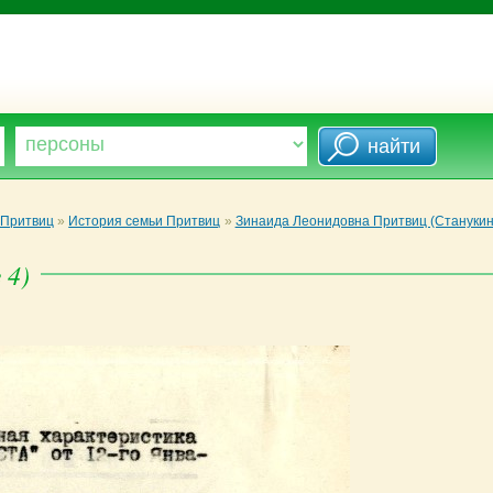
 Притвиц
»
История семьи Притвиц
»
Зинаида Леонидовна Притвиц (Станукин
 4)