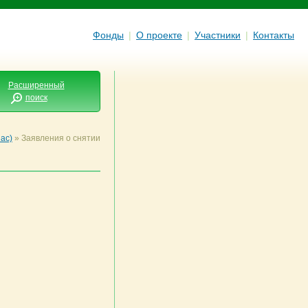
Фонды
|
О проекте
|
Участники
|
Контакты
Расширенный
поиск
ас)
»
Заявления о снятии