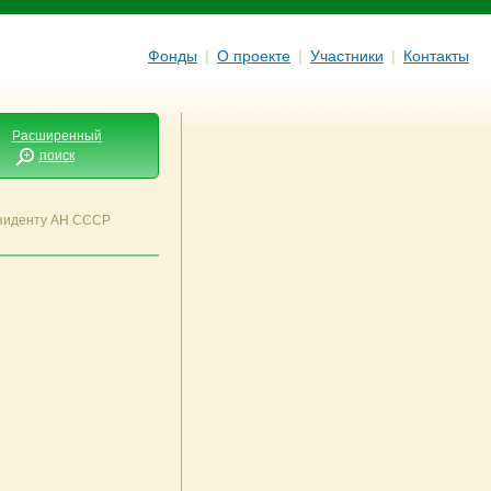
Фонды
|
О проекте
|
Участники
|
Контакты
Расширенный
поиск
зиденту АН СССР