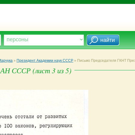
Марчука
»
Президент Академии наук СССР
»
Письмо Председателя ГКНТ Пре
АН СССР (лист 3 из 5)