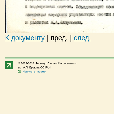
К документу
|
пред.
|
след.
© 2013-2014 Институт Систем Информатики
им. А.П. Ершова СО РАН
Написать письмо