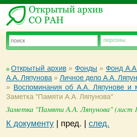
Открытый архив
»
Фонды
»
Фонд А.А
А.А. Ляпунова
»
Личное дело А.А. Ляпу
»
Воспоминания об А.А. Ляпунове и 
Заметка "Памяти А.А. Ляпунова"
Заметка "Памяти А.А. Ляпунова" (лист 1
К документу
|
пред.
|
след.