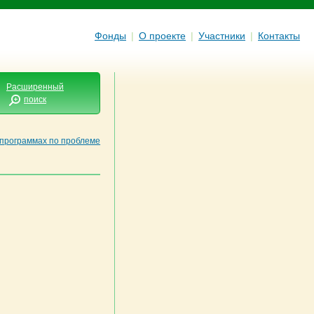
Фонды
|
О проекте
|
Участники
|
Контакты
Расширенный
поиск
 программах по проблеме