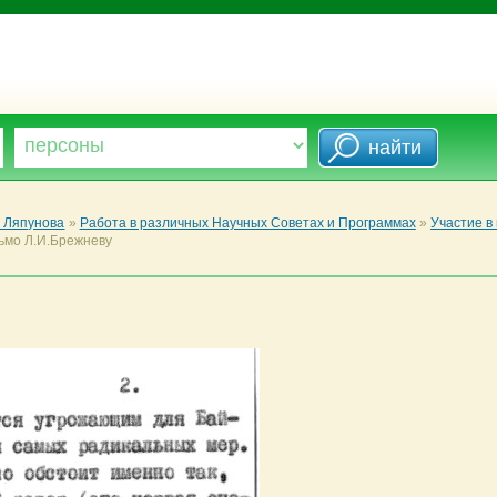
. Ляпунова
»
Работа в различных Научных Советах и Программах
»
Участие в
мо Л.И.Брежневу