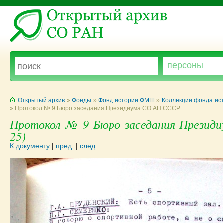
Открытый архив
»
Фонды
»
Фонд истории ФМШ
»
Коллекции фонда и
»
Протокол № 9 Бюро заседания Президиума СО АН СССР
Протокол № 9 Бюро заседания Презид
25)
К документу
|
пред.
|
след.