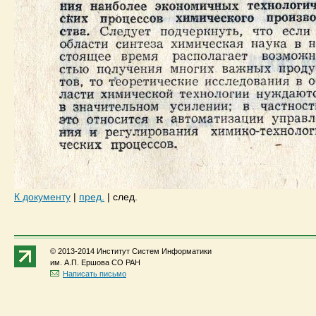
К документу
|
пред.
|
след.
© 2013-2014 Институт Систем Информатики
им. А.П. Ершова СО РАН
Написать письмо