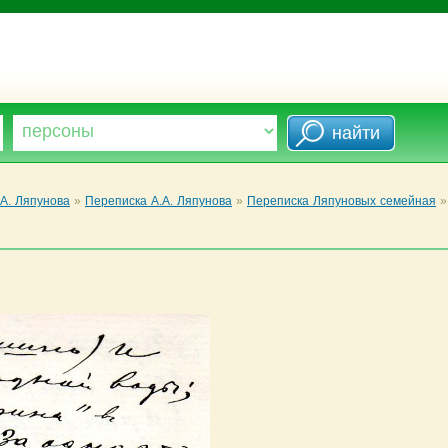
А. Ляпунова
»
Переписка А.А. Ляпунова
»
Переписка Ляпуновых семейная
»