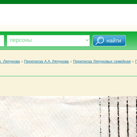
А. Ляпунова
»
Переписка А.А. Ляпунова
»
Переписка Ляпуновых семейная
»