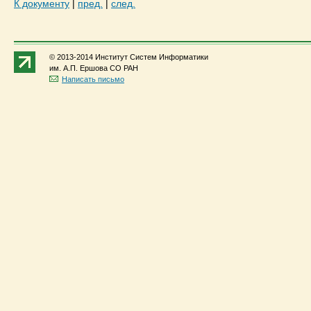
К документу
|
пред.
|
след.
© 2013-2014 Институт Систем Информатики
им. А.П. Ершова СО РАН
Написать письмо