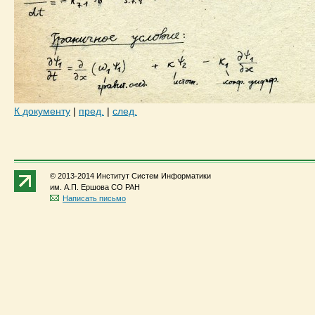
К документу
|
пред.
|
след.
© 2013-2014 Институт Систем Информатики
им. А.П. Ершова СО РАН
Написать письмо