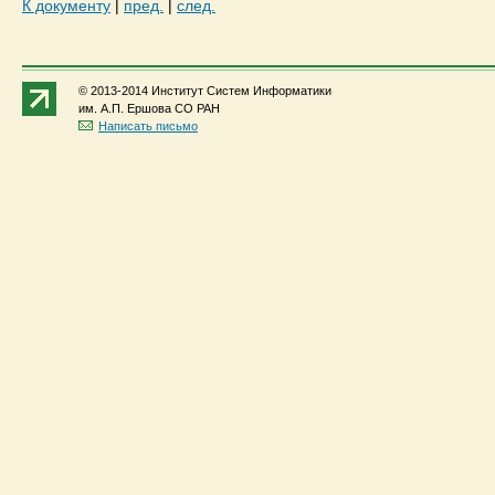
К документу
|
пред.
|
след.
© 2013-2014 Институт Систем Информатики
им. А.П. Ершова СО РАН
Написать письмо