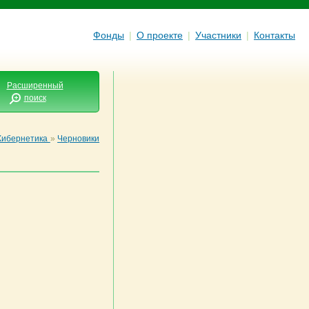
Фонды
|
О проекте
|
Участники
|
Контакты
Расширенный
поиск
Кибернетика
»
Черновики