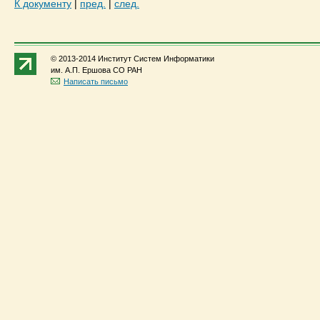
К документу
|
пред.
|
след.
© 2013-2014 Институт Систем Информатики
им. А.П. Ершова СО РАН
Написать письмо