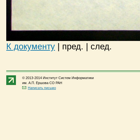
К документу
|
пред.
|
след.
© 2013-2014 Институт Систем Информатики
им. А.П. Ершова СО РАН
Написать письмо