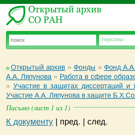
Открытый архив
»
Фонды
»
Фонд А.А
А.А. Ляпунова
»
Работа в сфере образ
»
Участие в защитах диссертаций и
Участие А.А. Ляпунова в защите Б.Х.С
Письмо (лист 1 из 1)
К документу
|
пред.
|
след.