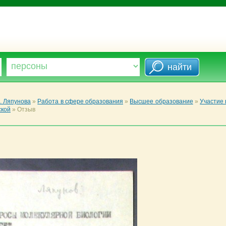
. Ляпунова
»
Работа в сфере образования
»
Высшее образование
»
Участие 
ской
»
Отзыв