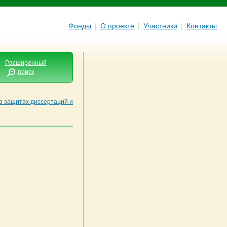
Фонды
|
О проекте
|
Участники
|
Контакты
Расширенный
поиск
в защитах диссертаций и