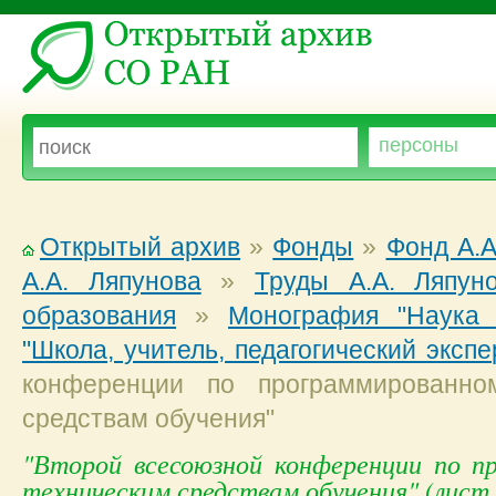
Открытый архив
»
Фонды
»
Фонд А.А
А.А. Ляпунова
»
Труды А.А. Ляпун
образования
»
Монография "Наука 
"Школа, учитель, педагогический эксп
конференции по программированно
средствам обучения"
"Второй всесоюзной конференции по п
техническим средствам обучения" (лист 1