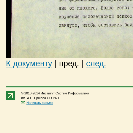
К документу
|
пред.
|
след.
© 2013-2014 Институт Систем Информатики
им. А.П. Ершова СО РАН
Написать письмо