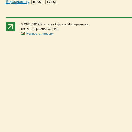
К документу
|
пред.
|
след.
© 2013-2014 Институт Систем Информатики
им. А.П. Ершова СО РАН
Написать письмо