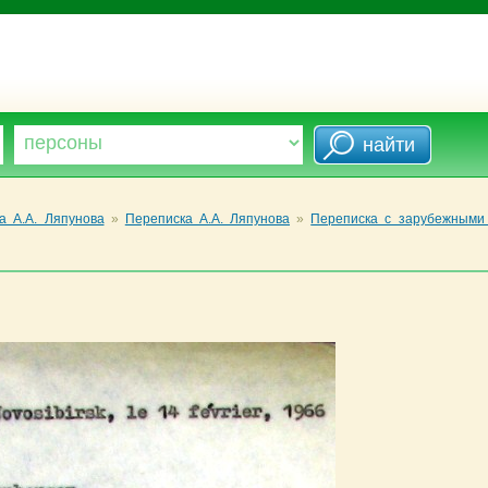
а А.А. Ляпунова
»
Переписка А.А. Ляпунова
»
Переписка с зарубежными