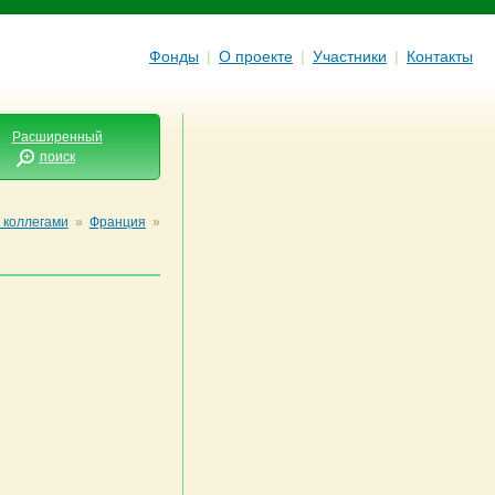
Фонды
|
О проекте
|
Участники
|
Контакты
Расширенный
поиск
 коллегами
»
Франция
»