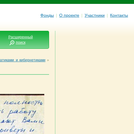
Фонды
|
О проекте
|
Участники
|
Контакты
Расширенный
поиск
атиками и кибернетиками
»