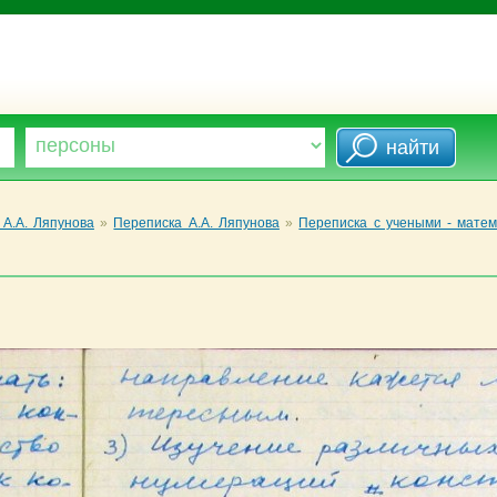
А.А. Ляпунова
»
Переписка А.А. Ляпунова
»
Переписка с учеными - матем