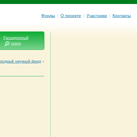
Фонды
|
О проекте
|
Участники
|
Контакты
Расширенный
поиск
родный научный фонд
»