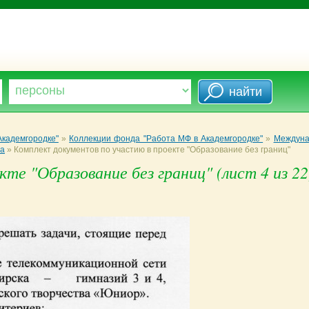
кадемгородке"
»
Коллекции фонда "Работа МФ в Академгородке"
»
Междуна
та
»
Комплект документов по участию в проекте "Образование без границ"
те "Образование без границ" (лист 4 из 22