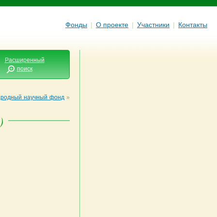
Фонды
|
О проекте
|
Участники
|
Контакты
Расширенный
поиск
родный научный фонд
»
)