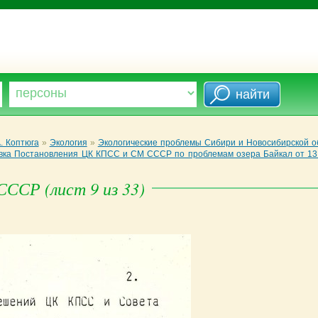
. Коптюга
»
Экология
»
Экологические проблемы Сибири и Новосибирской 
вка Постановления ЦК КПСС и СМ СССР по проблемам озера Байкал от 13 
ССР (лист 9 из 33)