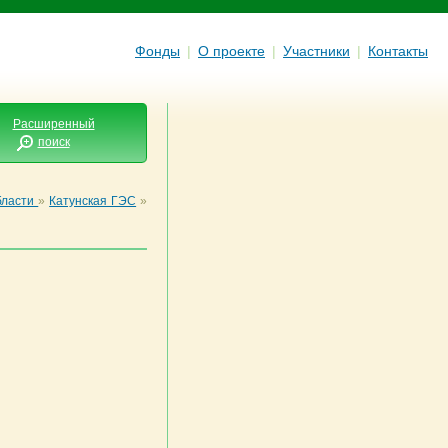
Фонды
|
О проекте
|
Участники
|
Контакты
Расширенный
поиск
бласти
»
Катунская ГЭС
»