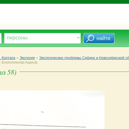
. Коптюга
»
Экология
»
Экологические проблемы Сибири и Новосибирской о
- Environmental Aspects
из 58)