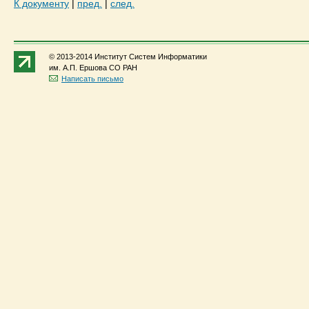
К документу
|
пред.
|
след.
© 2013-2014 Институт Систем Информатики
им. А.П. Ершова СО РАН
Написать письмо